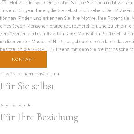
Der MotivFinder weiß Dinge über Sie, die Sie noch nicht wissen.
Er sieht Dinge in Ihnen, die Sie selbst nicht sehen. Der MotivFin
können. Finden und erkennen Sie Ihre Motive, Ihre Potentiale, N
eines Jeden Menschen erarbeitet, recherchiert und zu einem ein
zertifizierten und qualifizierten Reiss Motivation Profile Ma
ich lizenzierter Master of NLP, ausgebildet direkt durch das zert
besitze ich die PROFILER Lizenz mit dem Sie die intrinsische 
KONTAKT
PERSÖNLICHKEIT ENTWICKELN​
Für Sie selbst
Beziehungen verstehen
Für Ihre Beziehung