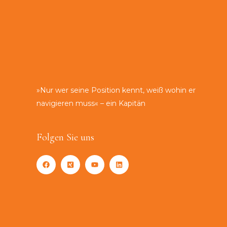
»Nur wer seine Position kennt, weiß wohin er
navigieren muss« – ein Kapitän
Folgen Sie uns