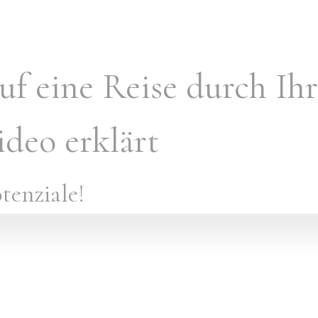
f eine Reise durch Ihr
deo erklärt
tenziale!