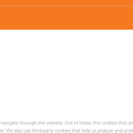
 navigate through the website. Out of these, the cookies that a
site. We also use third-party cookies that help us analyze and un