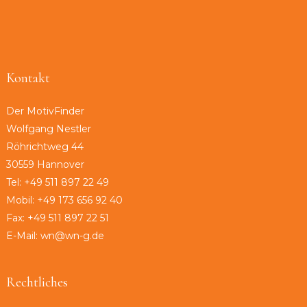
Kontakt
Der MotivFinder
Wolfgang Nestler
Röhrichtweg 44
30559 Hannover
Tel: +49 511 897 22 49
Mobil: +49 173 656 92 40
Fax: +49 511 897 22 51
E-Mail: wn@wn-g.de
Rechtliches