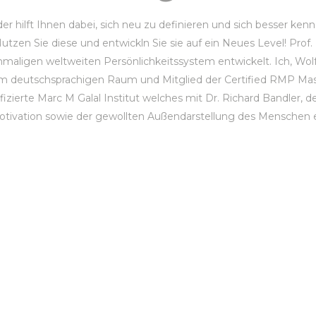
der hilft Ihnen dabei, sich neu zu definieren und sich besser ken
utzen Sie diese und entwickln Sie sie auf ein Neues Level! Prof
maligen weltweiten Persönlichkeitssystem entwickelt. Ich, Wolf
ster im deutschsprachigen Raum und Mitglied der Certified RMP 
ifizierte Marc M Galal Institut welches mit Dr. Richard Bandler, 
Motivation sowie der gewollten Außendarstellung des Menschen 