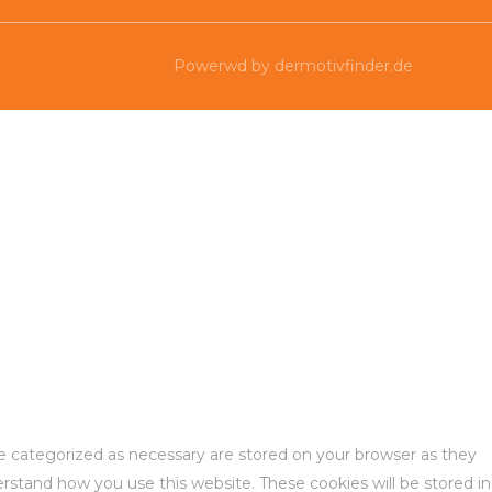
Powerwd by dermotivfinder.de
re categorized as necessary are stored on your browser as they
derstand how you use this website. These cookies will be stored in