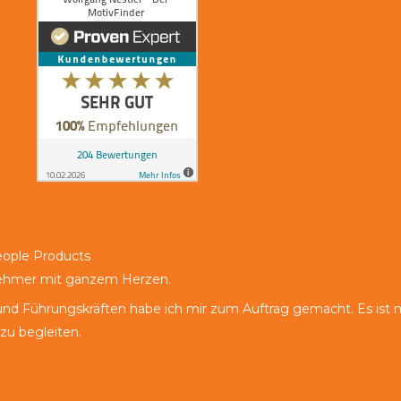
eople Products
nehmer mit ganzem Herzen.
d Führungskräften habe ich mir zum Auftrag gemacht. Es ist m
 zu begleiten.