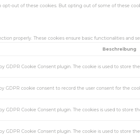
o opt-out of these cookies. But opting out of some of these coo
nction properly. These cookies ensure basic functionalities and s
Beschreibung
t by GDPR Cookie Consent plugin. The cookie is used to store the 
 by GDPR cookie consent to record the user consent for the cooki
t by GDPR Cookie Consent plugin. The cookies is used to store th
t by GDPR Cookie Consent plugin. The cookie is used to store the