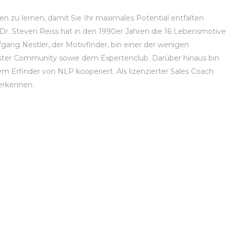
nen zu lernen, damit Sie Ihr maximales Potential entfalten
. Dr. Steven Reiss hat in den 1990er Jahren die 16 Lebensmotive
gang Nestler, der Motivfinder, bin einer der wenigen
Master Community sowie dem Expertenclub. Darüber hinaus bin
dem Erfinder von NLP kooperiert. Als lizenzierter Sales Coach
erkennen.