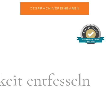
Kontakt
GESPRÄCH VEREINBAREN
100% EMPFEHLUNGEN
Mehr Infos
keit entfesseln