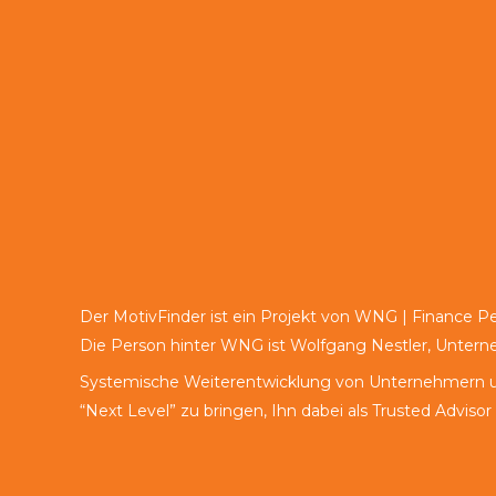
Der MotivFinder ist ein Projekt von WNG | Finance P
Die Person hinter WNG ist Wolfgang Nestler, Unter
Systemische Weiterentwicklung von Unternehmern un
“Next Level” zu bringen, Ihn dabei als Trusted Advisor