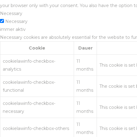
your browser only with your consent. You also have the option t
Necessary
Necessary
immer aktiv
Necessary cookies are absolutely essential for the website to fu
Cookie
Dauer
cookielawinfo-checkbox-
11
This cookie is se
analytics
months
cookielawinfo-checkbox-
11
The cookie is set
functional
months
cookielawinfo-checkbox-
11
This cookie is se
necessary
months
11
cookielawinfo-checkbox-others
This cookie is se
months